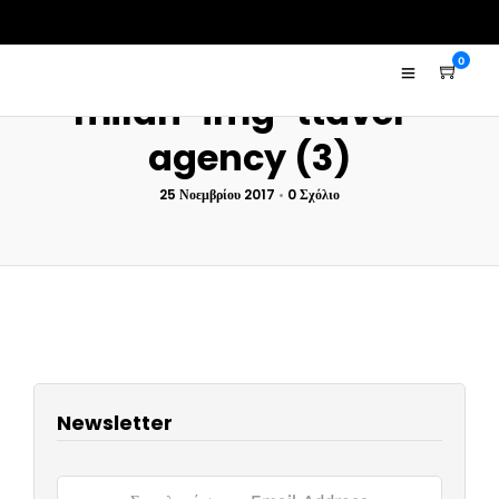
0
milan-img-ttavel-
agency (3)
25 Νοεμβρίου 2017
•
0 Σχόλιο
Newsletter