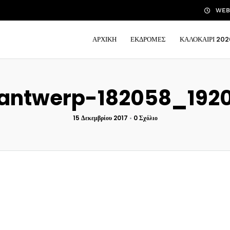
WEB 
ΑΡΧΙΚΗ
ΕΚΔΡΟΜΕΣ
ΚΑΛΟΚΑΙΡΙ 202
antwerp-182058_192
15 Δεκεμβρίου 2017
•
0 Σχόλιο