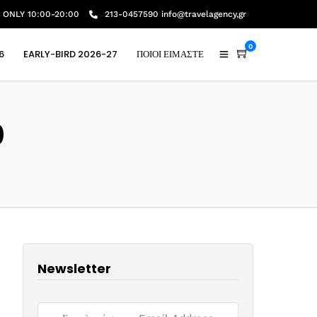
ONLY 10:00-20:00
213-0457590 info@travelagency,gr
0
6
EARLY-BIRD 2026-27
ΠΟΙΟΙ ΕΙΜΑΣΤΕ
0
Newsletter