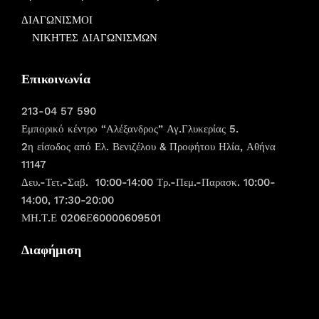
ΔΙΑΓΩΝΙΣΜΟΙ
ΝΙΚΗΤΕΣ ΔΙΑΓΩΝΙΣΜΩΝ
Επικοινωνία
213-04 57 590
Εμπορικό κέντρο “Αλέξανδρος” Αγ.Γλυκερίας 5.
2η είσοδος από Ελ. Βενιζέλου & Προφήτου Ηλία, Αθήνα
11147
Δευ.-Τετ.-Σαβ. 10:00-14:00 Τρ.-Πεμ.-Παρασκ. 10:00-
14:00, 17:30-20:00
ΜΗ.Τ.Ε 0206Ε60000609501
Διαφήμιση