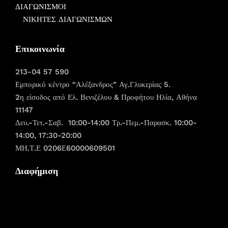
ΔΙΑΓΩΝΙΣΜΟΙ
ΝΙΚΗΤΕΣ ΔΙΑΓΩΝΙΣΜΩΝ
Επικοινωνία
213-04 57 590
Εμπορικό κέντρο “Αλέξανδρος” Αγ.Γλυκερίας 5.
2η είσοδος από Ελ. Βενιζέλου & Προφήτου Ηλία, Αθήνα
11147
Δευ.-Τετ.-Σαβ. 10:00-14:00 Τρ.-Πεμ.-Παρασκ. 10:00-
14:00, 17:30-20:00
ΜΗ.Τ.Ε 0206Ε60000609501
Διαφήμιση