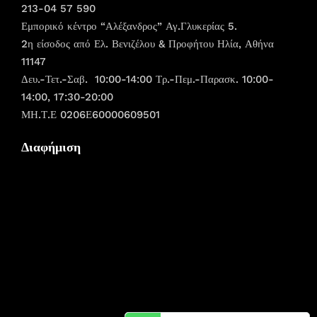
213-04 57 590
Εμπορικό κέντρο “Αλέξανδρος” Αγ.Γλυκερίας 5.
2η είσοδος από Ελ. Βενιζέλου & Προφήτου Ηλία, Αθήνα
11147
Δευ.-Τετ.-Σαβ. 10:00-14:00 Τρ.-Πεμ.-Παρασκ. 10:00-
14:00, 17:30-20:00
ΜΗ.Τ.Ε 0206Ε60000609501
Διαφήμιση