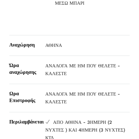
ΜΕΣΩ ΜΠΑΡΙ
Αναχώρηση
ΑΘΗΝΑ
Ώρα
ΑΝΑΛΟΓΑ ΜΕ ΗΜ ΠΟΥ ΘΕΛΕΤΕ -
αναχώρησης
ΚΑΛΕΣΤΕ
Ωρα
ΑΝΑΛΟΓΑ ΜΕ ΗΜ ΠΟΥ ΘΕΛΕΤΕ -
Επιστροφής
ΚΑΛΕΣΤΕ
Περιλαμβάνεται
ΑΠΟ ΑΘΗΝΑ - 3ΗΜΕΡΗ (2
ΝΥΧΤΕΣ ) ΚΑΙ 4ΗΜΕΡΗ (3 ΝΥΧΤΕΣ)
ΚΤΛ