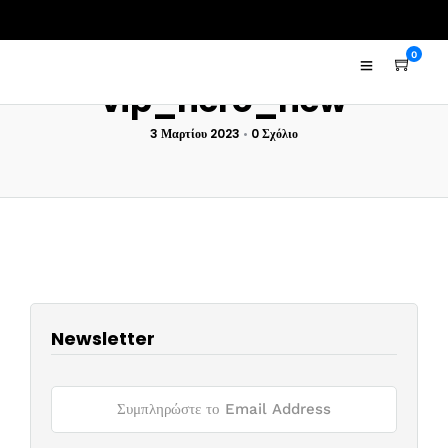
0
vip_hero_new
3 Μαρτίου 2023
•
0 Σχόλιο
Newsletter