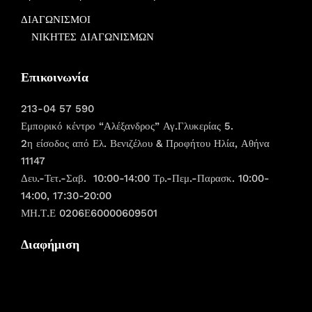
ΔΙΑΓΩΝΙΣΜΟΙ
ΝΙΚΗΤΕΣ ΔΙΑΓΩΝΙΣΜΩΝ
Επικοινωνία
213-04 57 590
Εμπορικό κέντρο “Αλέξανδρος” Αγ.Γλυκερίας 5.
2η είσοδος από Ελ. Βενιζέλου & Προφήτου Ηλία, Αθήνα
11147
Δευ.-Τετ.-Σαβ. 10:00-14:00 Τρ.-Πεμ.-Παρασκ. 10:00-
14:00, 17:30-20:00
ΜΗ.Τ.Ε 0206Ε60000609501
Διαφήμιση