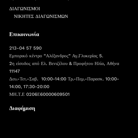
ΔΙΑΓΩΝΙΣΜΟΙ
ΝΙΚΗΤΕΣ ΔΙΑΓΩΝΙΣΜΩΝ
Επικοινωνία
213-04 57 590
Εμπορικό κέντρο “Αλέξανδρος” Αγ.Γλυκερίας 5.
2η είσοδος από Ελ. Βενιζέλου & Προφήτου Ηλία, Αθήνα
11147
Δευ.-Τετ.-Σαβ. 10:00-14:00 Τρ.-Πεμ.-Παρασκ. 10:00-
14:00, 17:30-20:00
ΜΗ.Τ.Ε 0206Ε60000609501
Διαφήμιση