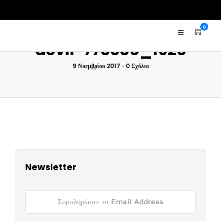
0
devil-773036_1920
9 Νοεμβρίου 2017
•
0 Σχόλιο
Newsletter