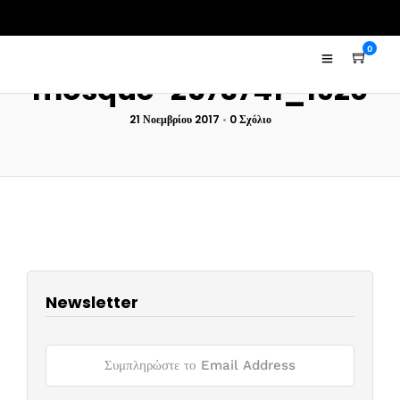
0
mosque-2573741_1920
21 Νοεμβρίου 2017
•
0 Σχόλιο
Newsletter