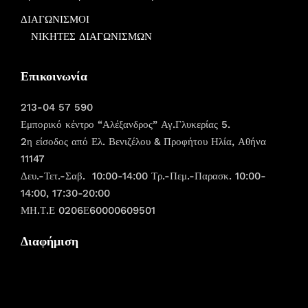
ΔΙΑΓΩΝΙΣΜΟΙ
ΝΙΚΗΤΕΣ ΔΙΑΓΩΝΙΣΜΩΝ
Επικοινωνία
213-04 57 590
Εμπορικό κέντρο “Αλέξανδρος” Αγ.Γλυκερίας 5.
2η είσοδος από Ελ. Βενιζέλου & Προφήτου Ηλία, Αθήνα
11147
Δευ.-Τετ.-Σαβ. 10:00-14:00 Τρ.-Πεμ.-Παρασκ. 10:00-
14:00, 17:30-20:00
ΜΗ.Τ.Ε 0206Ε60000609501
Διαφήμιση