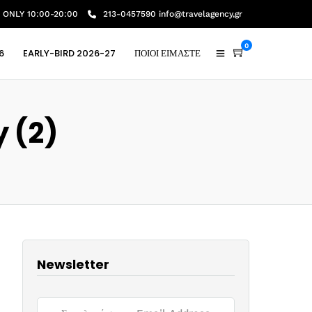
ONLY 10:00-20:00
213-0457590 info@travelagency,gr
0
6
EARLY-BIRD 2026-27
ΠΟΙΟΙ ΕΙΜΑΣΤΕ
 (2)
Newsletter