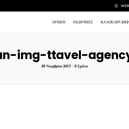
WEB 
ΑΡΧΙΚΗ
ΕΚΔΡΟΜΕΣ
ΚΑΛΟΚΑΙΡΙ 202
an-img-ttavel-agency
25 Νοεμβρίου 2017
•
0 Σχόλιο