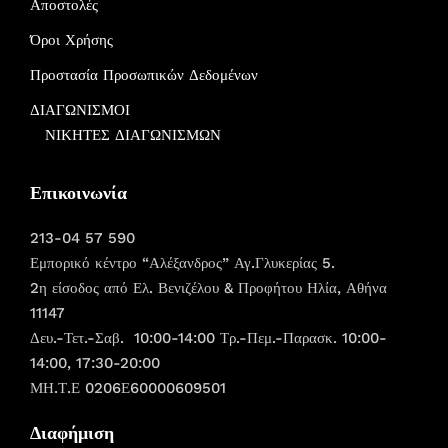
Αποστολές
Όροι Χρήσης
Προστασία Προσωπικών Δεδομένων
ΔΙΑΓΩΝΙΣΜΟΙ
ΝΙΚΗΤΕΣ ΔΙΑΓΩΝΙΣΜΩΝ
Επικοινωνία
213-04 57 590
Εμπορικό κέντρο “Αλέξανδρος” Αγ.Γλυκερίας 5.
2η είσοδος από Ελ. Βενιζέλου & Προφήτου Ηλία, Αθήνα
11147
Δευ.-Τετ.-Σαβ. 10:00-14:00 Τρ.-Πεμ.-Παρασκ. 10:00-
14:00, 17:30-20:00
ΜΗ.Τ.Ε 0206Ε60000609501
Διαφήμιση