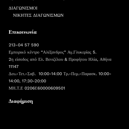
ΔΙΑΓΩΝΙΣΜΟΙ
ΝΙΚΗΤΕΣ ΔΙΑΓΩΝΙΣΜΩΝ
Επικοινωνία
213-04 57 590
Εμπορικό κέντρο “Αλέξανδρος” Αγ.Γλυκερίας 5.
2η είσοδος από Ελ. Βενιζέλου & Προφήτου Ηλία, Αθήνα
11147
Δευ.-Τετ.-Σαβ. 10:00-14:00 Τρ.-Πεμ.-Παρασκ. 10:00-
14:00, 17:30-20:00
ΜΗ.Τ.Ε 0206Ε60000609501
Διαφήμιση