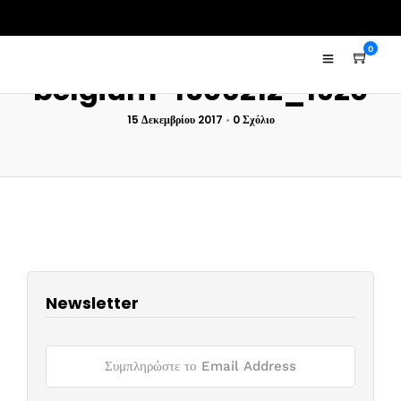
0
belgium-1506212_1920
15 Δεκεμβρίου 2017
•
0 Σχόλιο
Newsletter