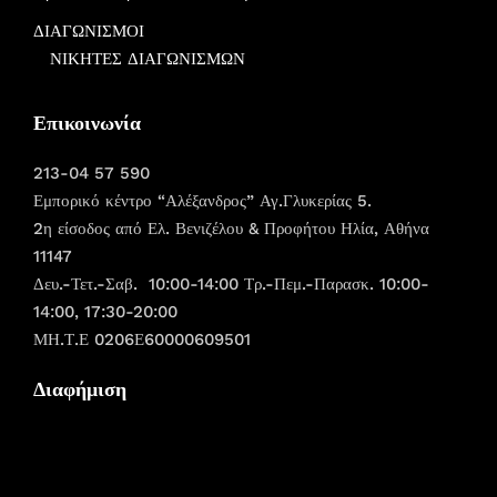
ΔΙΑΓΩΝΙΣΜΟΙ
ΝΙΚΗΤΕΣ ΔΙΑΓΩΝΙΣΜΩΝ
Επικοινωνία
213-04 57 590
Εμπορικό κέντρο “Αλέξανδρος” Αγ.Γλυκερίας 5.
2η είσοδος από Ελ. Βενιζέλου & Προφήτου Ηλία, Αθήνα
11147
Δευ.-Τετ.-Σαβ. 10:00-14:00 Τρ.-Πεμ.-Παρασκ. 10:00-
14:00, 17:30-20:00
ΜΗ.Τ.Ε 0206Ε60000609501
Διαφήμιση