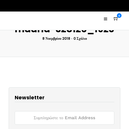
0
madrid-328126_1920
8 Νοεμβρίου 2018
•
0 Σχόλιο
Newsletter