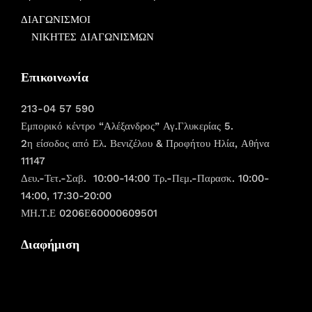
ΔΙΑΓΩΝΙΣΜΟΙ
ΝΙΚΗΤΕΣ ΔΙΑΓΩΝΙΣΜΩΝ
Επικοινωνία
213-04 57 590
Εμπορικό κέντρο “Αλέξανδρος” Αγ.Γλυκερίας 5.
2η είσοδος από Ελ. Βενιζέλου & Προφήτου Ηλία, Αθήνα
11147
Δευ.-Τετ.-Σαβ. 10:00-14:00 Τρ.-Πεμ.-Παρασκ. 10:00-
14:00, 17:30-20:00
ΜΗ.Τ.Ε 0206Ε60000609501
Διαφήμιση