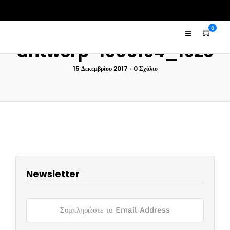
0
antwerp-1665194_1920
15 Δεκεμβρίου 2017
•
0 Σχόλιο
Newsletter