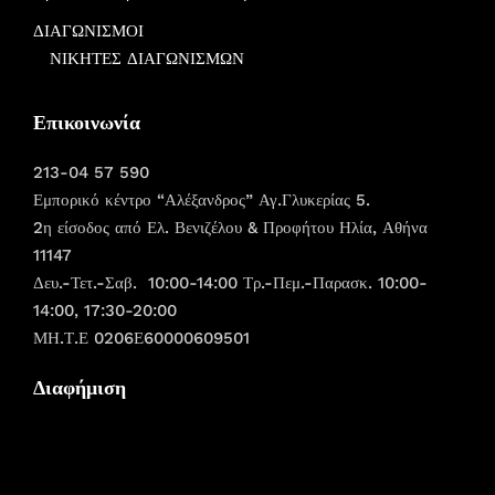
ΔΙΑΓΩΝΙΣΜΟΙ
ΝΙΚΗΤΕΣ ΔΙΑΓΩΝΙΣΜΩΝ
Επικοινωνία
213-04 57 590
Εμπορικό κέντρο “Αλέξανδρος” Αγ.Γλυκερίας 5.
2η είσοδος από Ελ. Βενιζέλου & Προφήτου Ηλία, Αθήνα
11147
Δευ.-Τετ.-Σαβ. 10:00-14:00 Τρ.-Πεμ.-Παρασκ. 10:00-
14:00, 17:30-20:00
ΜΗ.Τ.Ε 0206Ε60000609501
Διαφήμιση