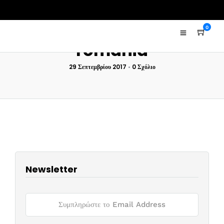
0
romania
29 Σεπτεμβρίου 2017
•
0 Σχόλιο
Newsletter