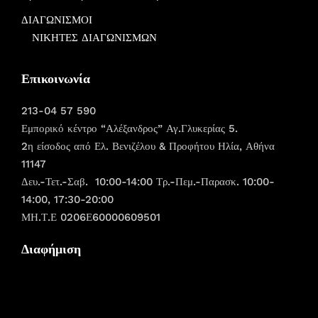
ΔΙΑΓΩΝΙΣΜΟΙ
ΝΙΚΗΤΕΣ ΔΙΑΓΩΝΙΣΜΩΝ
Επικοινωνία
213-04 57 590
Εμπορικό κέντρο “Αλέξανδρος” Αγ.Γλυκερίας 5.
2η είσοδος από Ελ. Βενιζέλου & Προφήτου Ηλία, Αθήνα
11147
Δευ.-Τετ.-Σαβ. 10:00-14:00 Τρ.-Πεμ.-Παρασκ. 10:00-
14:00, 17:30-20:00
ΜΗ.Τ.Ε 0206Ε60000609501
Διαφήμιση